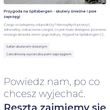
Przygoda na Spitsbergen - skutery śnieżne i psie
zaprzęgi
Czego oczekujemy od podróży? Niezwykłych przeżyć,
adrenaliny, zobaczenia czegoś, co jest mało dostępne, poznania
nowego skrawka ziemi i jego kultury. Wyjazd na Spitsbergen ( S...
Safari skuterem śnieżnym
Całodniową wycieczka psim zaprzęgiem
Powiedz nam, po co
chcesz wyjechać.
Resztą zajmiemy się