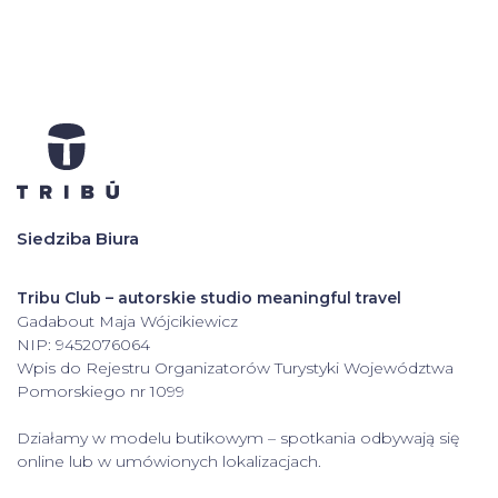
Siedziba Biura
Tribu Club – autorskie studio meaningful travel
Gadabout Maja Wójcikiewicz
NIP: 9452076064
Wpis do Rejestru Organizatorów Turystyki Województwa
Pomorskiego nr 1099
Działamy w modelu butikowym – spotkania odbywają się
online lub w umówionych lokalizacjach.