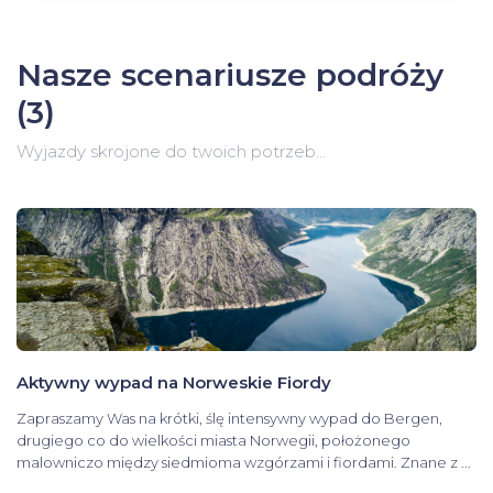
Nasze scenariusze podróży
(3)
Wyjazdy skrojone do twoich potrzeb…
Aktywny wypad na Norweskie Fiordy
Zapraszamy Was na krótki, ślę intensywny wypad do Bergen,
drugiego co do wielkości miasta Norwegii, położonego
malowniczo między siedmioma wzgórzami i fiordami. Znane z ...