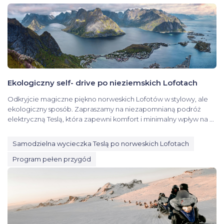
Ekologiczny self- drive po nieziemskich Lofotach
Odkryjcie magiczne piękno norweskich Lofotów w stylowy, ale
ekologiczny sposób. Zapraszamy na niezapomnianą podróż
elektryczną Teslą, która zapewni komfort i minimalny wpływ na ...
Samodzielna wycieczka Teslą po norweskich Lofotach
Program pełen przygód