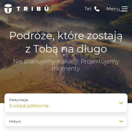
Tel.
Menu
Podróże, które zostają
z Tobą na długo
Nie planujemy wakacji. Projektujemy
momenty.
Destynacja
Europa północna
Motyw