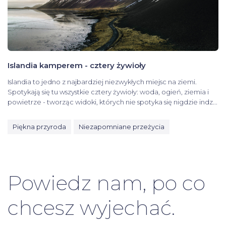
Islandia kamperem - cztery żywioły
Islandia to jedno z najbardziej niezwykłych miejsc na ziemi.
Spotykają się tu wszystkie cztery żywioły: woda, ogień, ziemia i
powietrze - tworząc widoki, których nie spotyka się nigdzie indz...
Piękna przyroda
Niezapomniane przeżycia
Powiedz nam, po co
chcesz wyjechać.