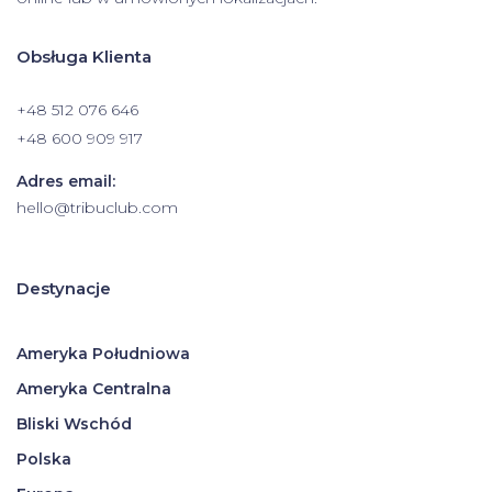
Obsługa Klienta
+48 512 076 646
+48 600 909 917
Adres email:
hello@tribuclub.com
Destynacje
Ameryka Południowa
Ameryka Centralna
Bliski Wschód
Polska