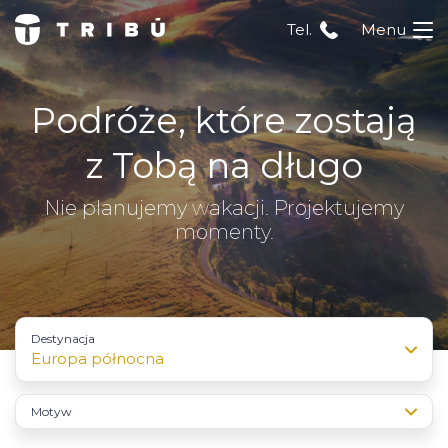
Tel.
Menu
Podróże, które zostają
z Tobą na długo
Nie planujemy wakacji. Projektujemy
momenty.
Destynacja
Europa północna
Motyw