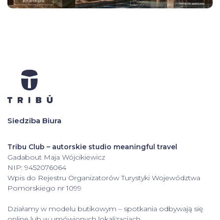
Siedziba Biura
Tribu Club – autorskie studio meaningful travel
Gadabout Maja Wójcikiewicz
NIP: 9452076064
Wpis do Rejestru Organizatorów Turystyki Województwa
Pomorskiego nr 1099
Działamy w modelu butikowym – spotkania odbywają się
online lub w umówionych lokalizacjach.