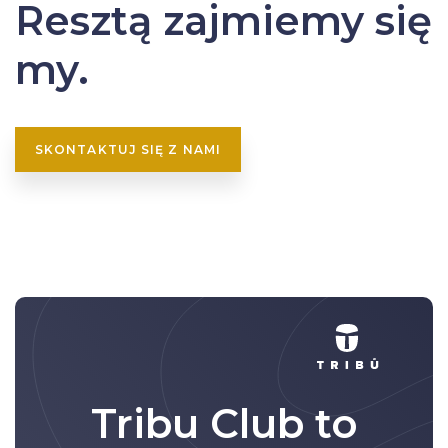
Resztą zajmiemy się
my.
SKONTAKTUJ SIĘ Z NAMI
Tribu Club to