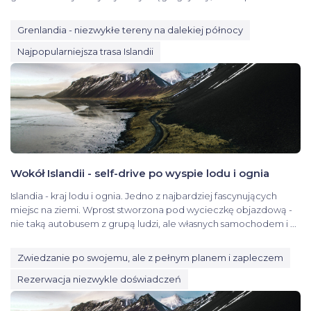
Grenlandia - niezwykłe tereny na dalekiej północy
Najpopularniejsza trasa Islandii
Wokół Islandii - self-drive po wyspie lodu i ognia
Islandia - kraj lodu i ognia. Jedno z najbardziej fascynujących
miejsc na ziemi. Wprost stworzona pod wycieczkę objazdową -
nie taką autobusem z grupą ludzi, ale własnych samochodem i ...
Zwiedzanie po swojemu, ale z pełnym planem i zapleczem
Rezerwacja niezwykle doświadczeń